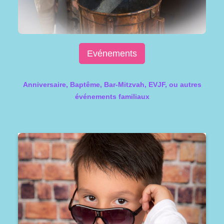
Evénements
Anniversaire, Baptême, Bar-Mitzvah, EVJF, ou autres
événements familiaux