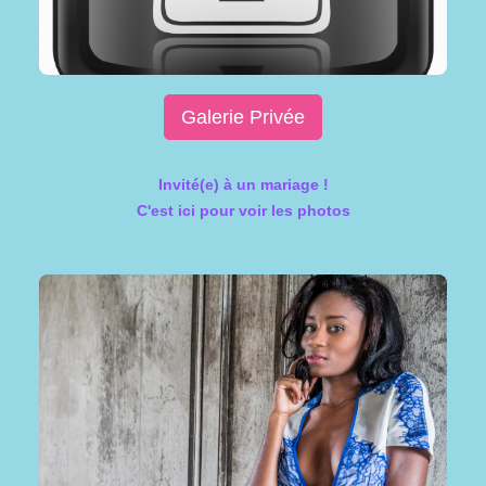
Galerie Privée
Invité(e) à un mariage !
C'est ici pour voir les photos