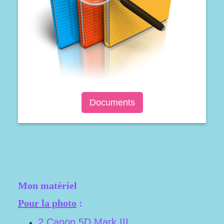
Documents
Mon matériel
Pour la photo
:
2 Canon 5D Mark III