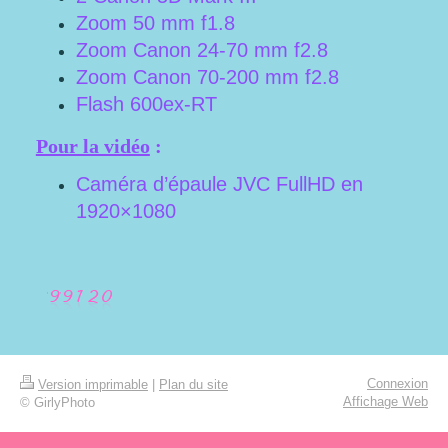
Zoom 50 mm f1.8
Zoom Canon 24-70 mm f2.8
Zoom Canon 70-200 mm f2.8
Flash 600ex-RT
Pour la vidéo
:
Caméra d’épaule JVC FullHD en
1920×1080
Connexion
Version imprimable
|
Plan du site
Affichage Web
© GirlyPhoto